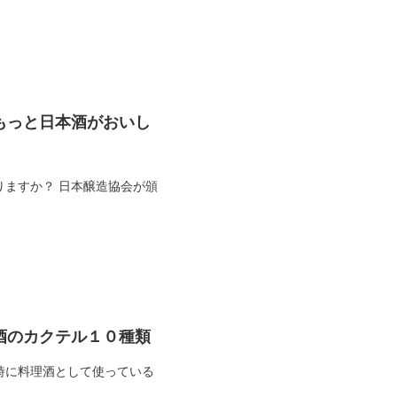
もっと日本酒がおいし
ますか？ 日本醸造協会が頒
酒のカクテル１０種類
時に料理酒として使っている