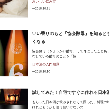
おいしい飲み方
2018.10.31
いい香りのもと「協会酵母」を知ると
くなる
協会酵母（きょうかい酵母）って耳にしたことあり
布している酵母のことを「協…
日本酒の入門知識
2018.10.10
試してみた！自宅ですぐに作れる日本
もらった日本酒が飲みきれなくて困った、料理の
けれどもう少し違う使い方ないの…