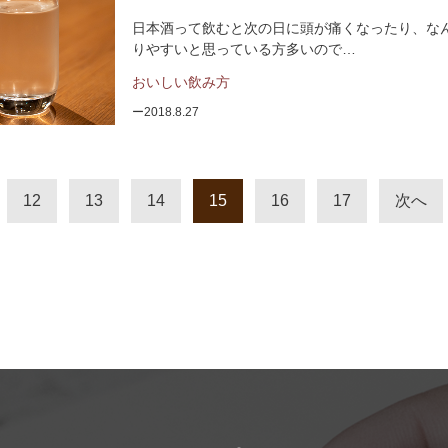
日本酒って飲むと次の日に頭が痛くなったり、な
りやすいと思っている方多いので…
おいしい飲み方
2018.8.27
12
13
14
15
16
17
次へ