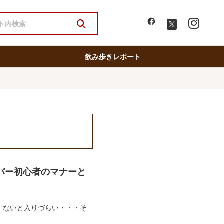
飲み歩きレポート
バー初心者のマナーと
くないと入りづらい・・・そ