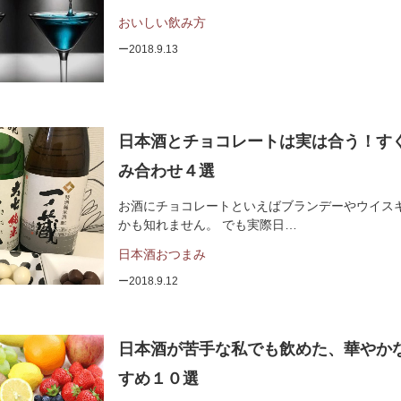
おいしい飲み方
2018.9.13
日本酒とチョコレートは実は合う！す
み合わせ４選
お酒にチョコレートといえばブランデーやウイス
かも知れません。 でも実際日…
日本酒おつまみ
2018.9.12
日本酒が苦手な私でも飲めた、華やか
すめ１０選