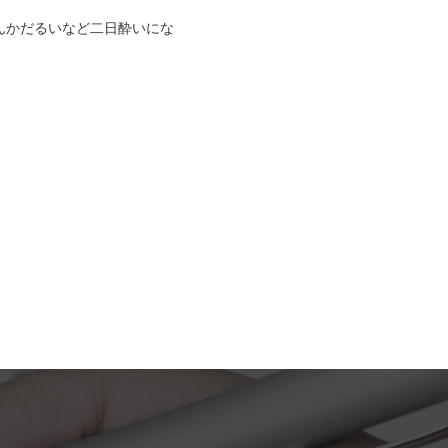
んかだるいなど二日酔いにな