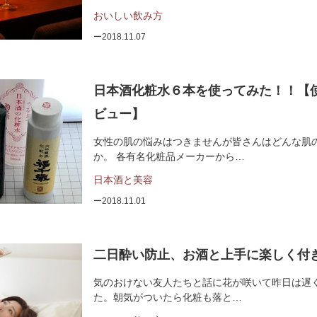
おいしい飲み方
2018.11.07
日本酒化粧水６本を使ってみた！！【
ビュー】
女性の肌の悩みはつきませんが皆さんはどんな肌
か。 各有名化粧品メーカーから…
日本酒と美容
2018.11.01
二日酔い防止、お酒と上手に楽しく付
気のおけない友人たちと話に花が咲いて昨日は遅
た。朝気がついたら化粧も落と…