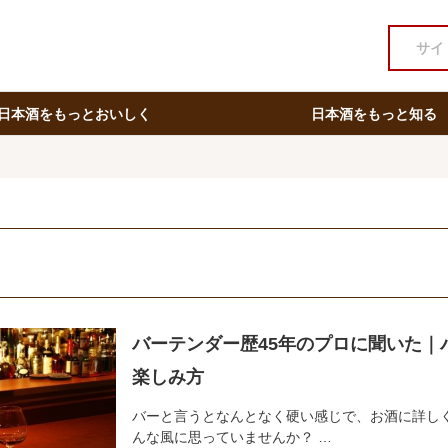
日本酒をもっとおいしく
日本酒をもっと知る
バーテンダー歴45年のプロに聞いた｜
楽しみ方
バーと言うとなんとなく硬い感じで、お酒に詳し
んな風に思っていませんか？ …