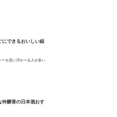
ぐにできるおいしい組
キーを思い浮かべる人が多い
な吟醸香の日本酒おす