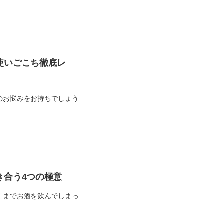
使いごこち徹底レ
のお悩みをお持ちでしょう
き合う4つの極意
くまでお酒を飲んでしまっ