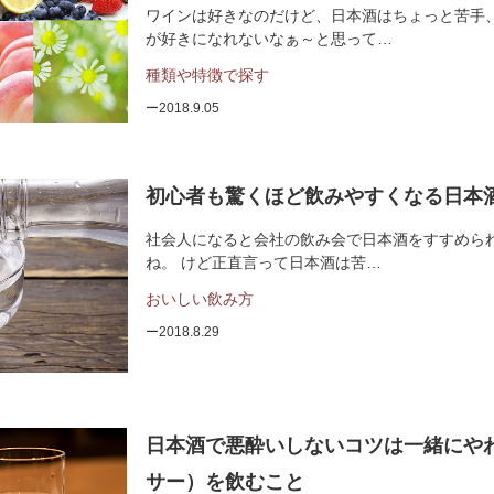
ワインは好きなのだけど、日本酒はちょっと苦手
が好きになれないなぁ～と思って…
種類や特徴で探す
2018.9.05
初心者も驚くほど飲みやすくなる日本
社会人になると会社の飲み会で日本酒をすすめら
ね。 けど正直言って日本酒は苦…
おいしい飲み方
2018.8.29
日本酒で悪酔いしないコツは一緒にや
サー）を飲むこと