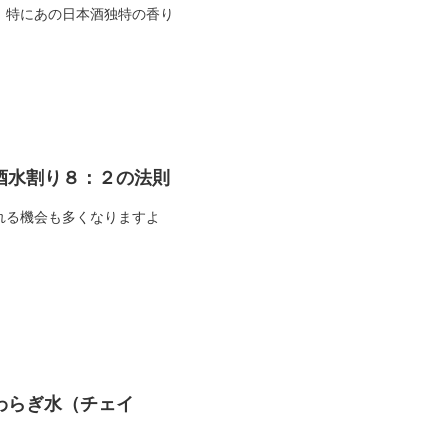
、特にあの日本酒独特の香り
酒水割り８：２の法則
れる機会も多くなりますよ
わらぎ水（チェイ