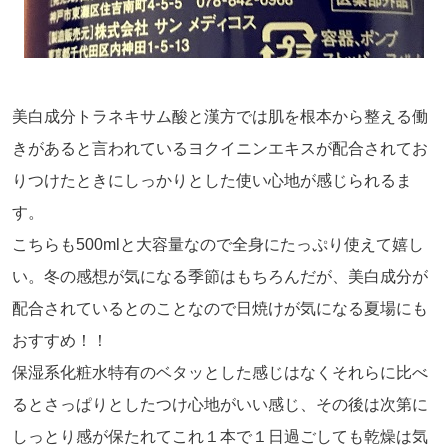
美白成分トラネキサム酸と漢方では肌を根本から整える働
きがあると言われているヨクイニンエキスが配合されてお
りつけたときにしっかりとした使い心地が感じられるま
す。
こちらも500mlと大容量なので全身にたっぷり使えて嬉し
い。冬の感想が気になる季節はもちろんだが、美白成分が
配合されているとのことなので日焼けが気になる夏場にも
おすすめ！！
保湿系化粧水特有のベタッとした感じはなくそれらに比べ
るとさっぱりとしたつけ心地がいい感じ、その後は次第に
しっとり感が保たれてこれ１本で１日過ごしても乾燥は気