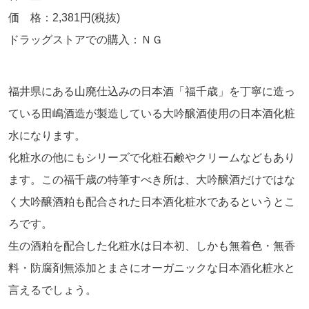
価 格：2,381円(税抜)
ドラッグストアでの購入：ＮＧ
福井県にある山廃仕込みの日本酒「福千歳」を丁寧に造っ
ている田嶋酒造が製造している大吟醸酒使用の日本酒化粧
水になります。
化粧水の他にもシリーズで化粧石鹸やクリームなどもあり
ます。この福千歳の特筆すべき所は、大吟醸酒だけではな
く大吟醸酒粕も配合された日本酒化粧水であるというとこ
ろです。
生の酒粕を配合した化粧水は日本初、しかも無着色・無香
料・防腐剤無添加とまさにオーガニックな日本酒化粧水と
言えるでしょう。