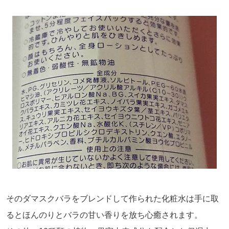
そのダマスクバラをブレンドして作られた化粧水は手に取
るとほんのりとバラの甘い香りを放ち心癒されます。