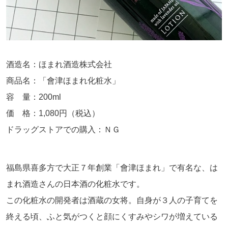
酒造名：ほまれ酒造株式会社
商品名：「會津ほまれ化粧水」
容 量：200ml
価 格：1,080円（税込）
ドラッグストアでの購入：ＮＧ
福島県喜多方で大正７年創業「會津ほまれ」で有名な、は
まれ酒造さんの日本酒の化粧水です。
この化粧水の開発者は酒蔵の女将。自身が３人の子育てを
終える頃、ふと気がつくと顔にくすみやシワが増えている