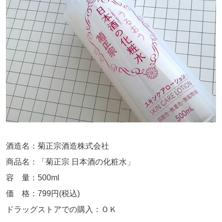
酒造名：菊正宗酒造株式会社
商品名：「菊正宗 日本酒の化粧水」
容 量：500ml
価 格：799円(税込)
ドラッグストアでの購入：ＯＫ