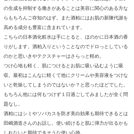
の生成を抑制する働きがあることは美容に関心のある方な
らもちろんご存知のはず。また酒粕にはお肌の新陳代謝を
高める成分も豊富に含まれています。
こちらの日本酒化粧水は手にとると、ほのかに日本酒の香
りがします。酒粕入りということなのでドロっとしている
のかと思いきやテクスチャーはさらっと軽め。
つけ心地も軽く、肌につけるとお肌に吸い込むように吸
収。最初はこんなに軽くて他にクリームや美容液をつけな
いと乾燥してしまうのではないか？と思ったほどでした。
もちろん他には何もつけず１日過ごしてみましたが全く問
題なし。
酒粕にはシミやソバカスを防ぎ美白効果も期待できるとは
田嶋酒造さんのお話し。使い続けると肌に弾力が出るかも
しれないと期待できそうな使い心地。