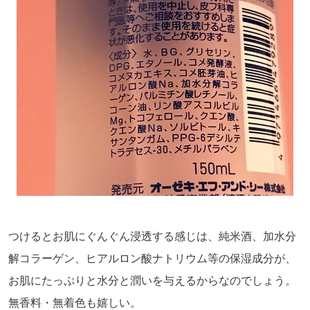
つけるとお肌にぐんぐん浸透する感じは、純米酒、加水分
解コラーゲン、ヒアルロン酸ナトリウム等の保湿成分が、
お肌にたっぷりと水分と潤いを与えるからなのでしょう。
無香料・無着色も嬉しい。