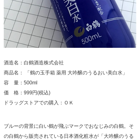
酒造名：白鶴酒造株式会社
商品名： 「鶴の玉手箱 薬用 大吟醸のうるおい美白水」
容 量：500ml
価 格：999円(税込)
ドラッグストアでの購入：ＯＫ
ブルーの背景に白い鶴が飛ぶマークでおなじみの白鶴。そ
の白鶴から販売されている日本酒化粧水が「大吟醸のうる