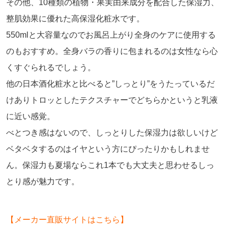
その他、10種類の植物・果実由来成分を配合した保湿力、
整肌効果に優れた高保湿化粧水です。
550mlと大容量なのでお風呂上がり全身のケアに使用する
のもおすすめ。全身バラの香りに包まれるのは女性なら心
くすぐられるでしょう。
他の日本酒化粧水と比べると”しっとり”をうたっているだ
けありトロッとしたテクスチャーでどちらかというと乳液
に近い感覚。
べとつき感はないので、しっとりした保湿力は欲しいけど
ベタベタするのはイヤという方にぴったりかもしれませ
ん。保湿力も夏場ならこれ1本でも大丈夫と思わせるしっ
とり感が魅力です。
【メーカー直販サイトはこちら】