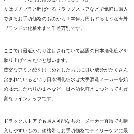
今はプチプラと呼ばれるドラッグストアなどで気軽に購入
できるお手頃価格のものから１本何万円もするような海外
ブランドの化粧水まで千差万別です。
ここでは最近かなり注目されていて話題の日本酒化粧水を
取り上げてみたいと思います。
豊富なアミノ酸をはじめとしたお肌に良い成分がたくさん
含まれているという日本酒化粧水は大手酒造メーカーを始
め蔵元こだわりの１本など、日本酒化粧水１つとっても豊
富なラインナップです。
ドラックストアでも購入可能なもの、メーカー直販でも購
入しやすいもの、価格帯もお手頃価格でデイリーケアに最