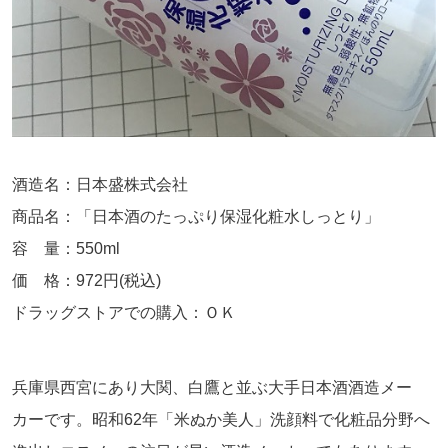
酒造名：日本盛株式会社
商品名：「日本酒のたっぷり保湿化粧水しっとり」
容 量：550ml
価 格：972円(税込)
ドラッグストアでの購入：ＯＫ
兵庫県西宮にあり大関、白鷹と並ぶ大手日本酒酒造メー
カーです。昭和62年「米ぬか美人」洗顔料で化粧品分野へ