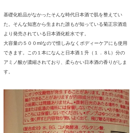
基礎化粧品がなかったそんな時代日本酒で肌を整えてい
た。そんな知恵から生まれた誰もが知っている菊正宗酒造
より発売されている日本酒化粧水です。
大容量の５００mlなので惜しみなくボディーケアにも使用
できます。この１本になんと日本酒１升（１．８L）分の
アミノ酸が濃縮されており、柔らかい日本酒の香りがしま
す。