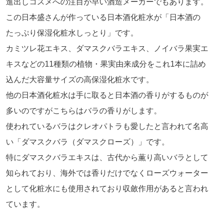
進出しコスメへの注目が早い酒造メーカーでもあります。
この日本盛さんが作っている日本酒化粧水が「日本酒の
たっぷり保湿化粧水しっとり」です。
カミツレ花エキス、ダマスクバラエキス、ノイバラ果実エ
キスなどの11種類の植物・果実由来成分をこれ1本に詰め
込んだ大容量サイズの高保湿化粧水です。
他の日本酒化粧水は手に取ると日本酒の香りがするものが
多いのですがこちらはバラの香りがします。
使われているバラはクレオパトラも愛したと言われて名高
い「ダマスクバラ（ダマスクローズ）」です。
特にダマスクバラエキスは、古代から薫り高いバラとして
知られており、海外では香りだけでなくローズウォーター
として化粧水にも使用されており収斂作用があると言われ
ています。