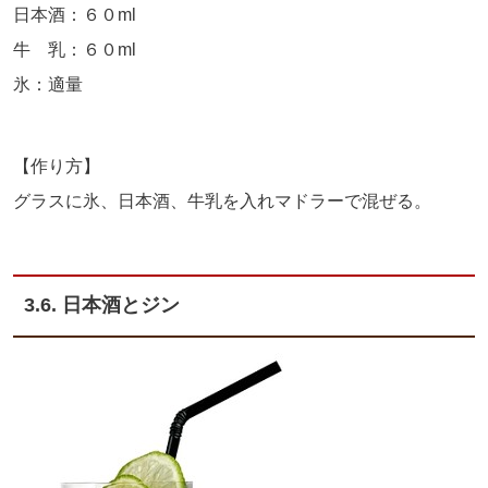
日本酒：６０ml
牛 乳：６０ml
氷：適量
【作り方】
グラスに氷、日本酒、牛乳を入れマドラーで混ぜる。
3.6. 日本酒とジン