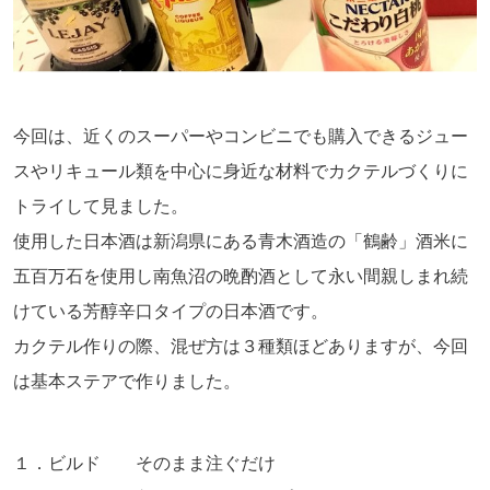
今回は、近くのスーパーやコンビニでも購入できるジュー
スやリキュール類を中心に身近な材料でカクテルづくりに
トライして見ました。
使用した日本酒は新潟県にある青木酒造の「鶴齢」酒米に
五百万石を使用し南魚沼の晩酌酒として永い間親しまれ続
けている芳醇辛口タイプの日本酒です。
カクテル作りの際、混ぜ方は３種類ほどありますが、今回
は基本ステアで作りました。
１．ビルド そのまま注ぐだけ