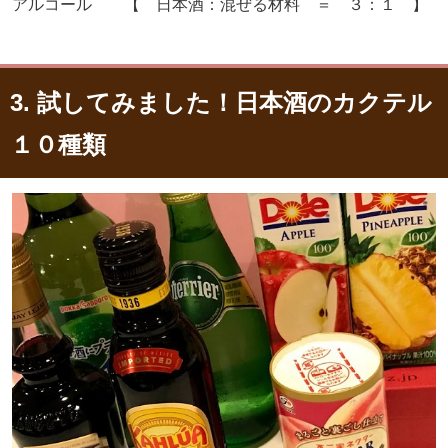
アルコール 【 日本酒：混ぜる材料 ＝ ３：１ 】
3. 試してみました！日本酒のカクテル
１０種類