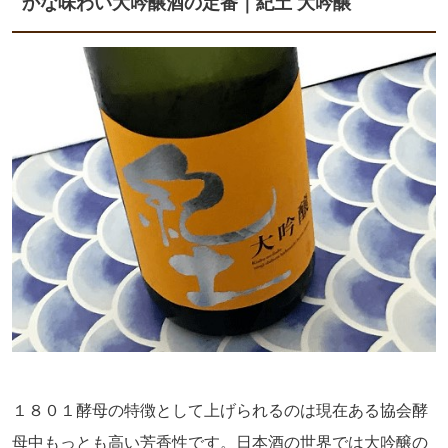
かな味わい大吟醸酒の定番｜紀土 大吟醸
１８０１酵母の特徴として上げられるのは現在ある協会酵
母中もっとも高い芳香性です。日本酒の世界では大吟醸の