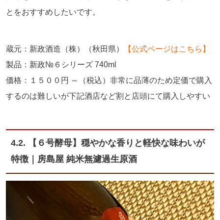
とをおすすめしたいです。
蔵元：新政酒造（株）（秋田県）
【公式ページはこちら】
製品：新政№６シリーズ 740ml
価格：１５００円 ～（税込）非常に品薄のため定価で購入
するのは難しいが下記酒店など割と店頭にて購入しやすい
4.2. 【６号酵母】穏やかな香りと軽快な味わいが
特徴｜房島屋 純米無濾過生原酒