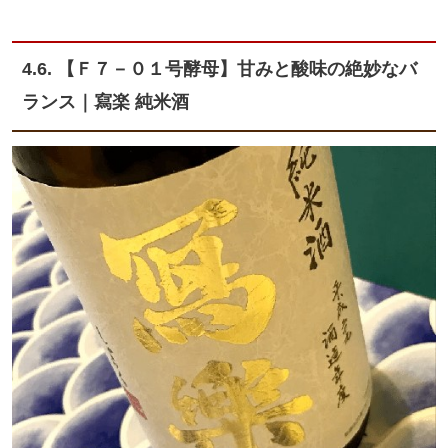
4.6. 【Ｆ７－０１号酵母】甘みと酸味の絶妙なバ
ランス｜寫楽 純米酒