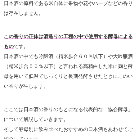
日本酒の原料である米自体に果物や花やハーブなどの香り
は存在しません。
この香りの正体は酒造りの工程の中で使用する酵母による
もの
です。
日本酒の中でも吟醸酒（精米歩合６０％以下）や大吟醸酒
（精米歩合５０％以下）と言われる高精白した米に麹と酵
母を用いて低温でじっくりと長期発酵させたときにこのい
い香りが生じます。
ここでは日本酒の香りのもとになる代表的な「協会酵母」
について解説していきます。
そして酵母別に飲み比べたおすすめの日本酒もあわせてご