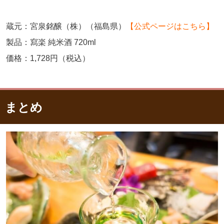
蔵元：宮泉銘醸（株）（福島県）
【公式ページはこちら】
製品：寫楽 純米酒 720ml
価格：1,728円（税込）
まとめ