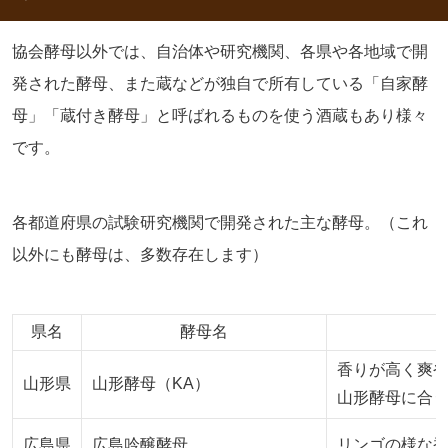
協会酵母以外では、自治体や研究機関、各県や各地域で開
発された酵母、また蔵などが独自で所有している「自家酵
母」「蔵付き酵母」と呼ばれるものを使う酒蔵もあり様々
です。
各都道府県の試験研究機関で開発された主な酵母。（これ
以外にも酵母は、多数存在します）
県名
酵母名
香りが高く爽
山形県
山形酵母（KA）
山形酵母に合
広島県
広島吟醸酵母
リンゴの様な