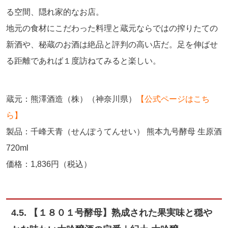
る空間、隠れ家的なお店。
地元の食材にこだわった料理と蔵元ならではの搾りたての
新酒や、秘蔵のお酒は絶品と評判の高い店だ。足を伸ばせ
る距離であれば１度訪ねてみると楽しい。
蔵元：熊澤酒造（株）（神奈川県）
【公式ページはこち
ら】
製品：千峰天青（せんぽうてんせい） 熊本九号酵母 生原酒
720ml
価格：1,836円（税込）
4.5. 【１８０１号酵母】熟成された果実味と穏や