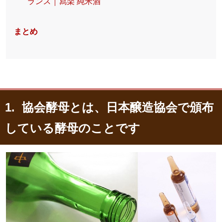
ランス｜寫楽 純米酒
まとめ
1. 協会酵母とは、日本醸造協会で頒布
している酵母のことです