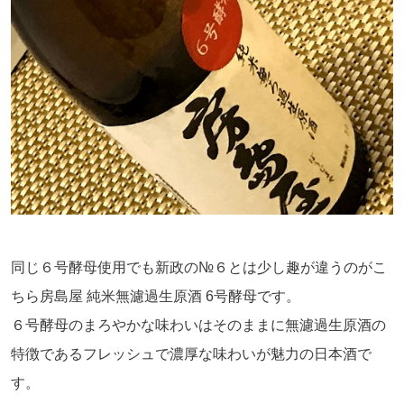
同じ６号酵母使用でも新政の№６とは少し趣が違うのがこ
ちら房島屋 純米無濾過生原酒 6号酵母です。
６号酵母のまろやかな味わいはそのままに無濾過生原酒の
特徴であるフレッシュで濃厚な味わいが魅力の日本酒で
す。