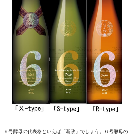
６号酵母の代表格といえば「新政」でしょう。６号酵母の