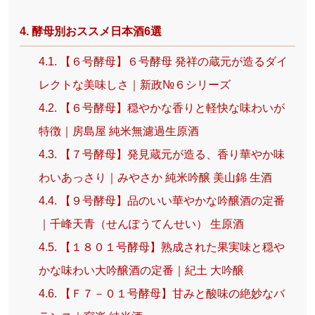
4. 酵母別おススメ日本酒6選
4.1. 【６号酵母】６号酵母 発祥の蔵元が造るダイ
レクトな美味しさ｜新政№６シリーズ
4.2. 【６号酵母】穏やかな香りと軽快な味わいが
特徴｜房島屋 純米無濾過生原酒
4.3. 【７号酵母】発見蔵元が造る、香り華やか味
わいあっさり｜みやさか 純米吟醸 美山錦 生酒
4.4. 【９号酵母】品のいい華やかな吟醸酒の定番
｜千峰天青（せんぽうてんせい） 生原酒
4.5. 【１８０１号酵母】熟成された果実味と穏や
かな味わい大吟醸酒の定番｜紀土 大吟醸
4.6. 【Ｆ７－０１号酵母】甘みと酸味の絶妙なバ