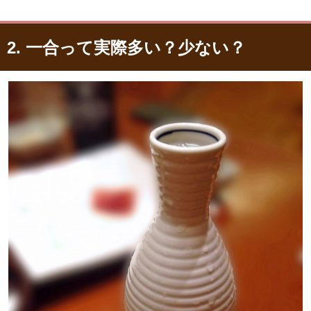
2. 一合って実際多い？少ない？