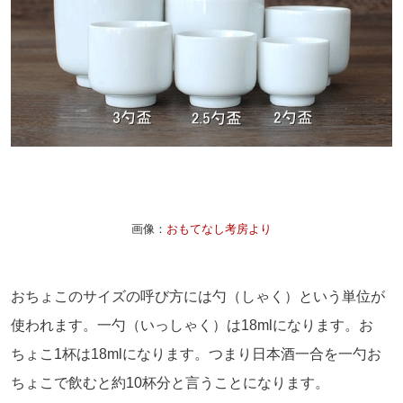
画像：
おもてなし考房より
おちょこのサイズの呼び方には勺（しゃく）という単位が
使われます。一勺（いっしゃく）は18mlになります。お
ちょこ1杯は18mlになります。つまり日本酒一合を一勺お
ちょこで飲むと約10杯分と言うことになります。