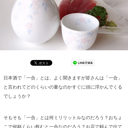
日本酒で「一合」とは、よく聞きますが皆さんは「一合」
と言われてどのくらいの量なのかすぐに頭に浮かんでくる
でしょうか？
そもそも「一合」とは何ミリリットルなのだろう？おちょ
こで何杯くらい飲むと一合なのだろう？お店で頼んで出て