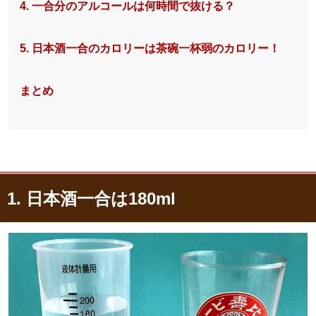
4. 一合分のアルコールは何時間で抜ける？
5. 日本酒一合のカロリーは茶碗一杯弱のカロリー！
まとめ
1. 日本酒一合は180ml