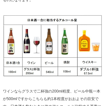
ワインならグラスで二杯強の200ml程度、ビール中瓶一本
が500mlですからこちらも約1本程度がおおよその目安で