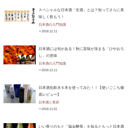
スペシャルな日本酒「生酒」とは？知ってさらに美
味しく飲もう！
日本酒の入門知識
2018.12.11
日本酒には旬がある！秋に旨味が深まる「ひやおろ
し」の意味
日本酒の入門知識
2018.12.11
日本酒化粧水６本を使ってみた！！【使いごこち徹
底レビュー】
日本酒と美容
2018.11.01
いい香りのもと「協会酵母」を知るともっと日本酒