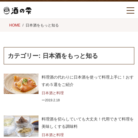
HOME
日本酒をもっと知る
カテゴリー:
日本酒をもっと知る
料理酒の代わりに日本酒を使って料理上手に！おす
すめ５選をご紹介
日本酒と料理
2019.2.18
料理酒を切らしていても大丈夫！代用できて料理を
美味しくする調味料
日本酒と料理