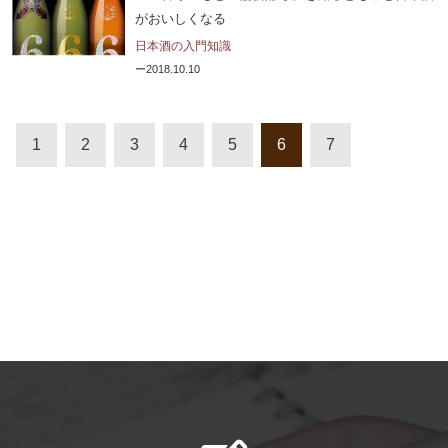
がおいしくなる
日本酒の入門知識
2018.10.10
1
2
3
4
5
6
7