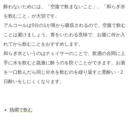
酔わないためには、「空腹で飲まないこと」、「和らぎ水
を飲むこと」が大切です。
アルコールは
5
分の
1
が胃から吸収されるので、空腹で飲む
ことは避けましょう。胃をいたわる意味で、お腹に何か入
れてから飲むことをおすすめします。
和らぎ水というのはチェイサーのことで、飲酒の合間に上
手に水を飲むと急激に酔うのを防ぐことができます。お酒
を一口飲んだら同じ分水を飲むのを繰り返すと悪酔い・
2
日酔いをしにくくなります。
熱燗で飲む