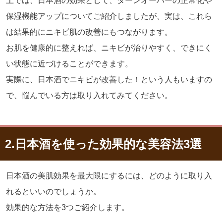
上では、日本酒の効果として、ターンオーバーの正常化や
保湿機能アップについてご紹介しましたが、実は、これら
は結果的にニキビ肌の改善にもつながります。
お肌を健康的に整えれば、ニキビが治りやすく、できにく
い状態に近づけることができます。
実際に、日本酒でニキビが改善した！という人もいますの
で、悩んでいる方は取り入れてみてください。
2.
日本酒を使った効果的な美容法
3
選
日本酒の美肌効果を最大限にするには、どのように取り入
れるといいのでしょうか。
効果的な方法を
3
つご紹介します。