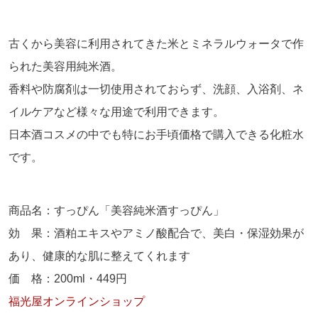
古くから美容に利用されてきた米とミネラルウォータで作
られた美容用純米酒。
香料や防腐剤は一切使用されておらず、洗顔、入浴剤、ネ
イルケアなど様々な用途で利用できます。
日本酒コスメの中でも特にお手頃価格で購入できる化粧水
です。
商品名：すっぴん「美容純米酒すっぴん」
効 果：酒粕エキスやアミノ酸配合で、美白・保湿効果が
あり、健康的な肌に整えてくれます
価 格：
200ml
・
449
円
福光屋オンラインショップ