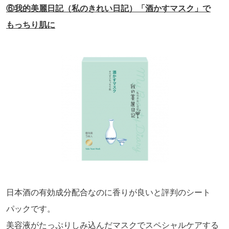
⑥我的美麗日記（私のきれい日記）「酒かすマスク」で
もっちり肌に
日本酒の有効成分配合なのに香りが良いと評判のシート
パックです。
美容液がたっぷりしみ込んだマスクでスペシャルケアする