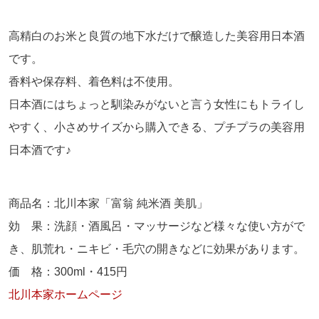
高精白のお米と良質の地下水だけで醸造した美容用日本酒
です。
香料や保存料、着色料は不使用。
日本酒にはちょっと馴染みがないと言う女性にもトライし
やすく、小さめサイズから購入できる、プチプラの美容用
日本酒です♪
商品名：北川本家「富翁 純米酒 美肌」
効 果：洗顔・酒風呂・マッサージなど様々な使い方がで
き、肌荒れ・ニキビ・毛穴の開きなどに効果があります。
価 格：
300ml
・
415
円
北川本家ホームページ