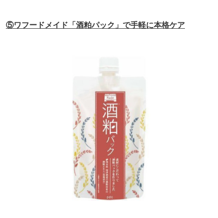
⑤ワフードメイド「酒粕パック」で手軽に本格ケア