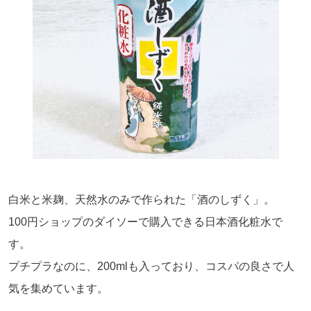
白米と米麹、天然水のみで作られた「酒のしずく」。
100
円ショップのダイソーで購入できる日本酒化粧水で
す。
プチプラなのに、
200ml
も入っており、コスパの良さで人
気を集めています。