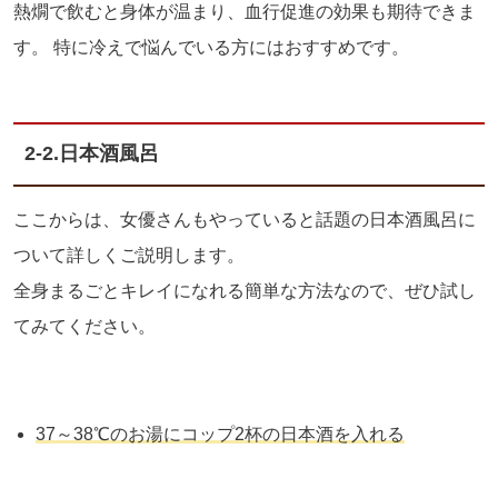
熱燗で飲むと身体が温まり、血行促進の効果も期待できま
す。
特に冷えで悩んでいる方にはおすすめです。
2-2.
日本酒風呂
ここからは、女優さんもやっていると話題の日本酒風呂に
ついて詳しくご説明します。
全身まるごとキレイになれる簡単な方法なので、ぜひ試し
てみてください。
37
～
38
℃のお湯にコップ
2
杯の日本酒を入れる