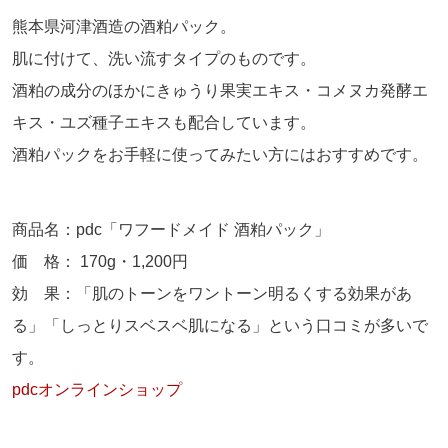
熊本県河津酒造の酒粕パック。
肌に付けて、洗い流すタイプのものです。
酒粕の成分のほかにきゅうり果実エキス・コメヌカ発酵エ
キス・ユズ種子エキスも配合しています。
酒粕パックをお手軽に使ってみたい方にはおすすめです。
商品名：
pdc
「ワフードメイド 酒粕パック」
価 格：
170g
・
1,200
円
効 果：「肌のトーンをワントーン明るくする効果があ
る」「しっとりスベスベ肌になる」という口コミが多いで
す。
pdcオンラインショップ