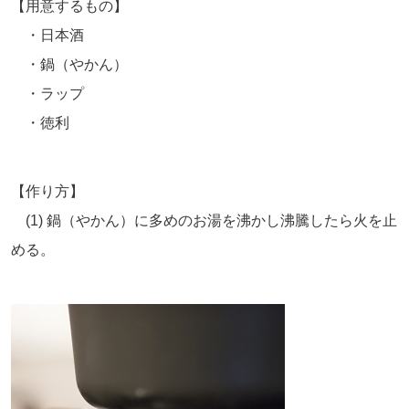
【用意するもの】
・日本酒
・鍋（やかん）
・ラップ
・徳利
【作り方】
(1) 鍋（やかん）に多めのお湯を沸かし沸騰したら火を止
める。