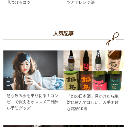
見つけるコツ
ツとアレンジ法
人気記事
急な飲み会を乗り切る！コン
「幻の日本酒」見かけたら絶
ビニで買えるオススメ二日酔
対に飲んでほしい、入手困難
い予防グッズ
な銘柄10選