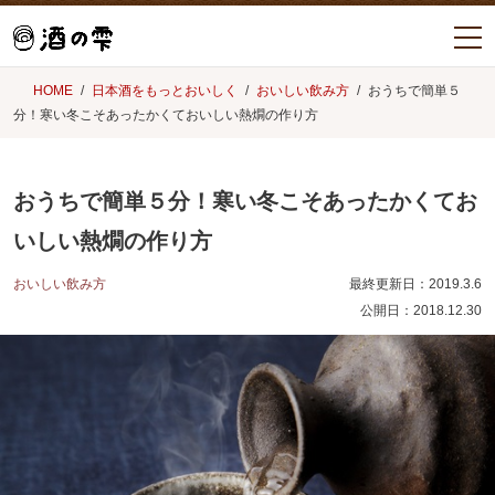
HOME
日本酒をもっとおいしく
おいしい飲み方
おうちで簡単５
分！寒い冬こそあったかくておいしい熱燗の作り方
おうちで簡単５分！寒い冬こそあったかくてお
いしい熱燗の作り方
おいしい飲み方
最終更新日：
2019.3.6
公開日：
2018.12.30