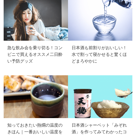
急な飲み会を乗り切る！コン
日本酒も前割りがおいしい！
ビニで買えるオススメ二日酔
水で割って寝かせると驚くほ
い予防グッズ
どまろやかに
知っておきたい熱燗の温度の
日本酒シャーベット「みぞれ
きほん｜一番おいしい温度を
酒」を作ってみてわかったコ