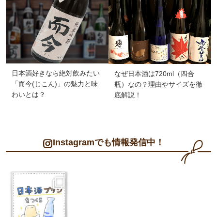
日本酒好きなら絶対飲みたい
なぜ日本酒は720ml（四合
「而今(じこん)」の魅力と味
瓶）なの？理由やサイズを徹
わいとは？
底解説！
Instagramでも情報発信中！