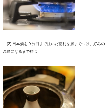
(2) 日本酒を９分目まで注いだ徳利を肩までつけ、好みの
温度になるまで待つ