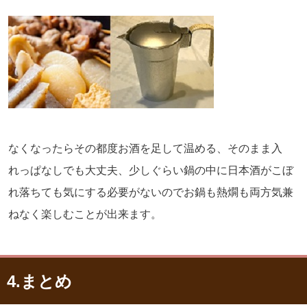
なくなったらその都度お酒を足して温める、そのまま入
れっぱなしでも大丈夫、少しぐらい鍋の中に日本酒がこぼ
れ落ちても気にする必要がないのでお鍋も熱燗も両方気兼
ねなく楽しむことが出来ます。
4.まとめ