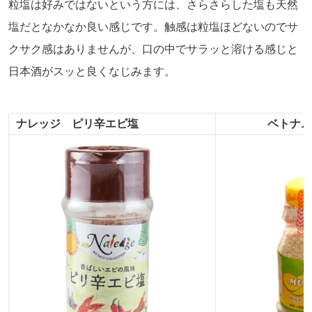
粒塩は好みではないという方には、さらさらした塩も天然
塩だとなかなか良い感じです。触感は粒塩ほどないのでサ
クサク感はありませんが、口の中でサラッと溶ける感じと
日本酒がスッと良くなじみます。
ナレッジ ピリ辛エビ塩
ベトナム