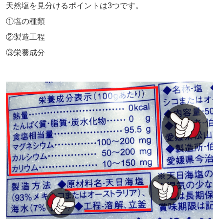
天然塩を見分けるポイントは3つです。
①塩の種類
②製造工程
③栄養成分