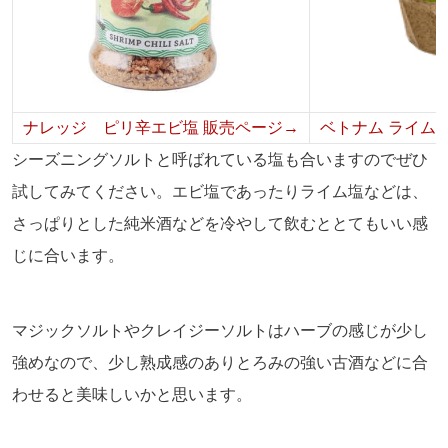
ナレッジ ピリ辛エビ塩 販売ページ→
ベトナム ライ
シーズニングソルトと呼ばれている塩も合いますのでぜひ
試してみてください。エビ塩であったりライム塩などは、
さっぱりとした純米酒などを冷やして飲むととてもいい感
じに合います。
マジックソルトやクレイジーソルトはハーブの感じが少し
強めなので、少し熟成感のありとろみの強い古酒などに合
わせると美味しいかと思います。