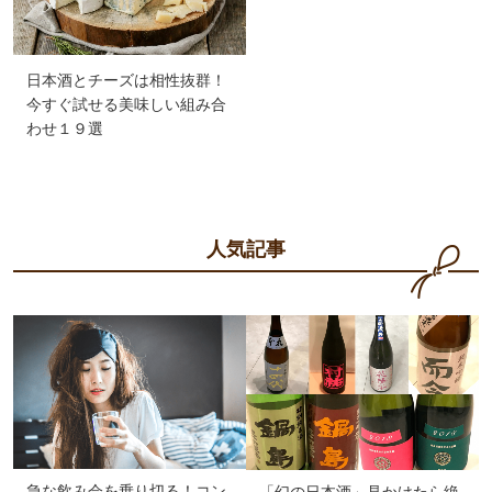
日本酒とチーズは相性抜群！
今すぐ試せる美味しい組み合
わせ１９選
人気記事
急な飲み会を乗り切る！コン
「幻の日本酒」見かけたら絶