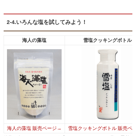
2-4.いろんな塩を試してみよう！
海人の藻塩
雪塩クッキングボトル
海人の藻塩 販売ページ→
雪塩クッキングボトル 販売ペ